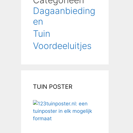
Categorieën
Dagaanbieding
en
Tuin
Voordeeluitjes
TUIN POSTER