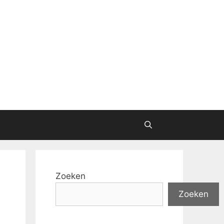
Zoeken
Zoeken