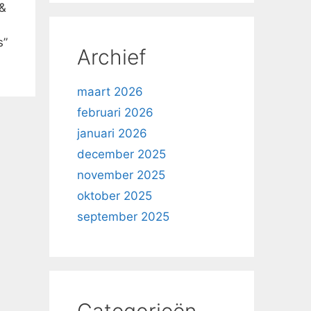
&
s”
Archief
maart 2026
februari 2026
januari 2026
december 2025
november 2025
oktober 2025
september 2025