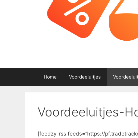
Home
Voordeeluitjes
Voordeelui
Voordeeluitjes-H
[feedzy-rss feeds=”https://pf.tradetra