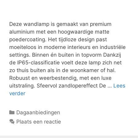
Deze wandlamp is gemaakt van premium
aluminium met een hoogwaardige matte
poedercoating. Het tijdloze design past
moeiteloos in moderne interieurs en industriële
settings. Binnen én buiten in topvorm Dankzij
de IP65-classificatie voelt deze lamp zich net
zo thuis buiten als in de woonkamer of hal.
Robuust en weerbestendig, met een luxe
uitstraling. Sfeervol zandlopereffect De …
Lees
verder
Categorieën
Dagaanbiedingen
Plaats een reactie