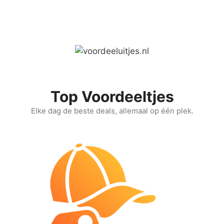
Ga
naar
de
inhoud
Top Voordeeltjes
Elke dag de beste deals, allemaal op één plek.