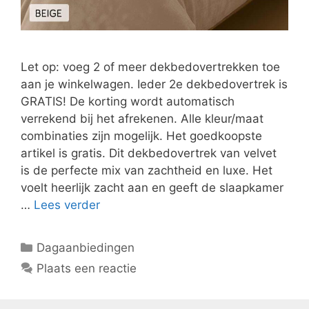
Let op: voeg 2 of meer dekbedovertrekken toe
aan je winkelwagen. Ieder 2e dekbedovertrek is
GRATIS! De korting wordt automatisch
verrekend bij het afrekenen. Alle kleur/maat
combinaties zijn mogelijk. Het goedkoopste
artikel is gratis. Dit dekbedovertrek van velvet
is de perfecte mix van zachtheid en luxe. Het
voelt heerlijk zacht aan en geeft de slaapkamer
…
Lees verder
Categorieën
Dagaanbiedingen
Plaats een reactie