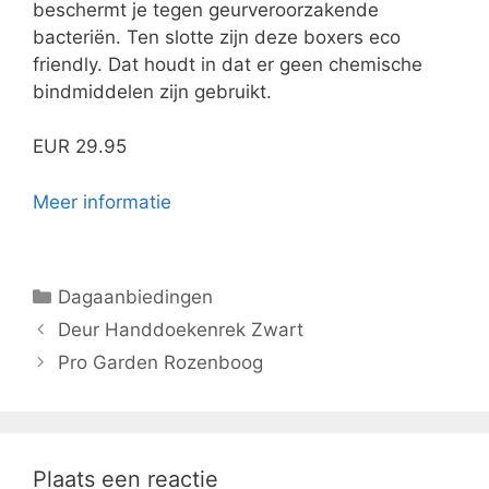
beschermt je tegen geurveroorzakende
bacteriën. Ten slotte zijn deze boxers eco
friendly. Dat houdt in dat er geen chemische
bindmiddelen zijn gebruikt.
EUR 29.95
Meer informatie
Categorieën
Dagaanbiedingen
Deur Handdoekenrek Zwart
Pro Garden Rozenboog
Plaats een reactie