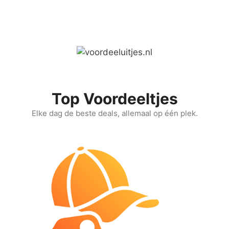
Ga
naar
de
inhoud
Top Voordeeltjes
Elke dag de beste deals, allemaal op één plek.