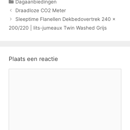
Categorieën
Dagaanbiedingen
Draadloze CO2 Meter
Sleeptime Flanellen Dekbedovertrek 240 x
200/220 | lits-jumeaux Twin Washed Grijs
Plaats een reactie
Reactie