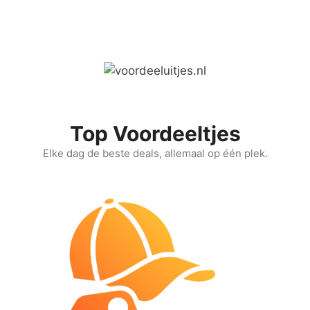
Ga
naar
de
inhoud
Top Voordeeltjes
Elke dag de beste deals, allemaal op één plek.