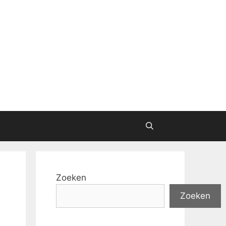
Zoeken
Zoeken