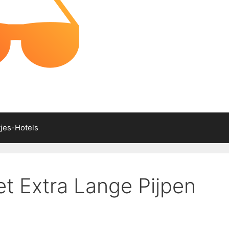
tjes-Hotels
t Extra Lange Pijpen