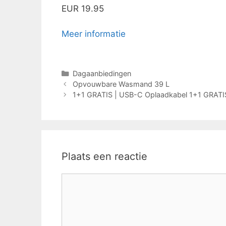
EUR 19.95
Meer informatie
Categorieën
Dagaanbiedingen
Opvouwbare Wasmand 39 L
1+1 GRATIS | USB-C Oplaadkabel 1+1 GRATI
Plaats een reactie
Reactie