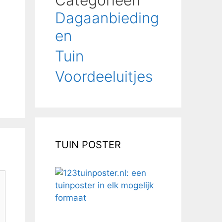
Categorieën
Dagaanbieding
en
Tuin
Voordeeluitjes
TUIN POSTER