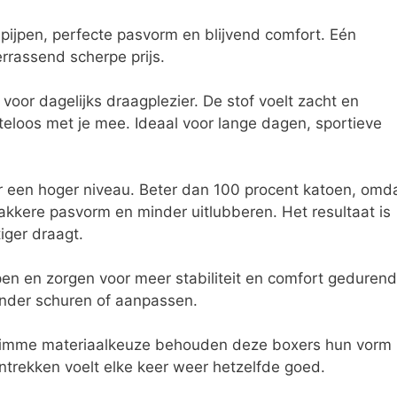
pijpen, perfecte pasvorm en blijvend comfort. Eén
errassend scherpe prijs.
oor dagelijks draagplezier. De stof voelt zacht en
eloos met je mee. Ideaal voor lange dagen, sportieve
ar een hoger niveau. Beter dan 100 procent katoen, omd
trakkere pasvorm en minder uitlubberen. Het resultaat is
iger draagt.
en en zorgen voor meer stabiliteit en comfort geduren
 zonder schuren of aanpassen.
 slimme materiaalkeuze behouden deze boxers hun vorm
ntrekken voelt elke keer weer hetzelfde goed.