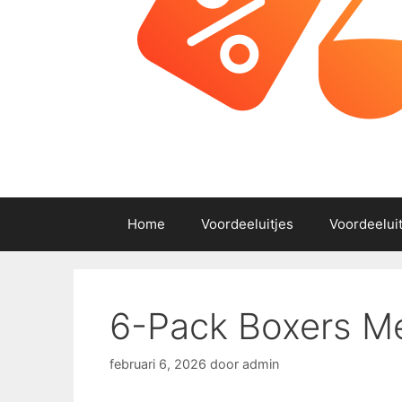
Home
Voordeeluitjes
Voordeelui
6-Pack Boxers Me
februari 6, 2026
door
admin