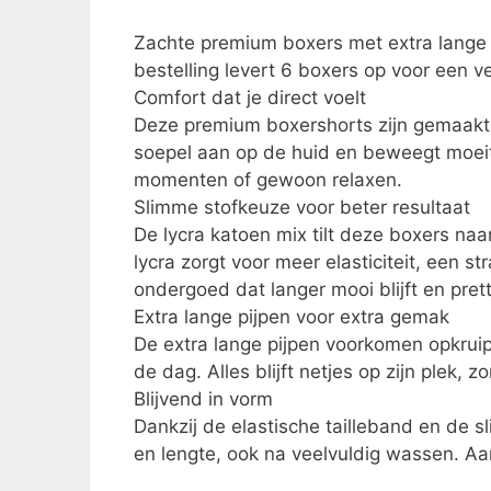
Zachte premium boxers met extra lange 
bestelling levert 6 boxers op voor een v
Comfort dat je direct voelt
Deze premium boxershorts zijn gemaakt v
soepel aan op de huid en beweegt moeit
momenten of gewoon relaxen.
Slimme stofkeuze voor beter resultaat
De lycra katoen mix tilt deze boxers na
lycra zorgt voor meer elasticiteit, een s
ondergoed dat langer mooi blijft en prett
Extra lange pijpen voor extra gemak
De extra lange pijpen voorkomen opkruip
de dag. Alles blijft netjes op zijn plek,
Blijvend in vorm
Dankzij de elastische tailleband en de
en lengte, ook na veelvuldig wassen. Aa