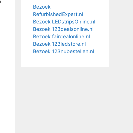
n
Bezoek
RefurbishedExpert.nl
Bezoek LEDstripsOnline.nl
Bezoek 123dealsonline.nl
Bezoek fairdealonline.nl
Bezoek 123ledstore.nl
Bezoek 123nubestellen.nl
e