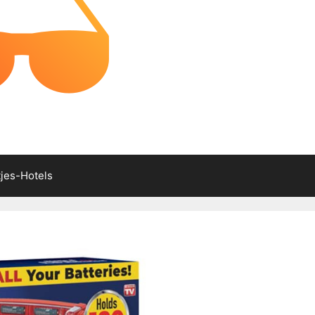
tjes-Hotels