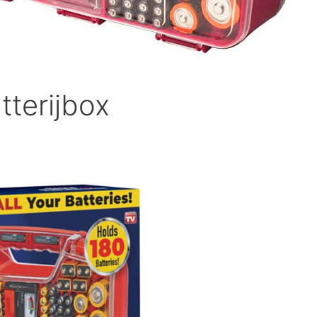
tterijbox