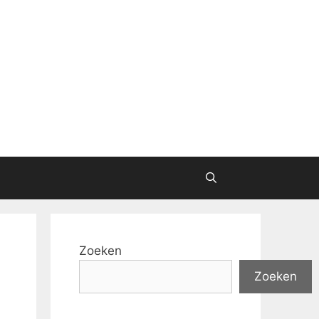
Zoeken
Zoeken