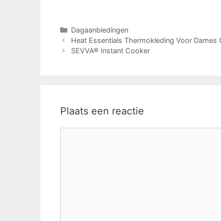
Categorieën
Dagaanbiedingen
Heat Essentials Thermokleding Voor Dames 
SEVVA® Instant Cooker
Plaats een reactie
Reactie