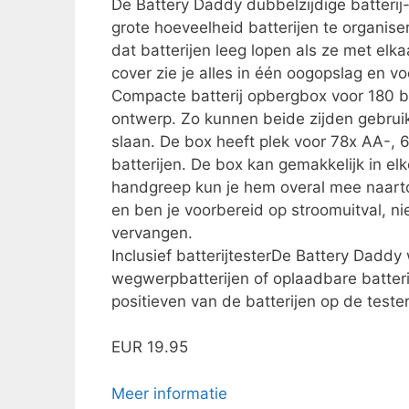
De Battery Daddy dubbelzijdige batteri
grote hoeveelheid batterijen te organise
dat batterijen leeg lopen als ze met elk
cover zie je alles in één oogopslag en 
Compacte batterij opbergbox voor 180 ba
ontwerp. Zo kunnen beide zijden gebruik
slaan. De box heeft plek voor 78x AA-, 
batterijen. De box kan gemakkelijk in 
handgreep kun je hem overal mee naarto
en ben je voorbereid op stroomuitval, n
vervangen.
Inclusief batterijtesterDe Battery Daddy
wegwerpbatterijen of oplaadbare batteri
positieven van de batterijen op de tester 
EUR 19.95
Meer informatie