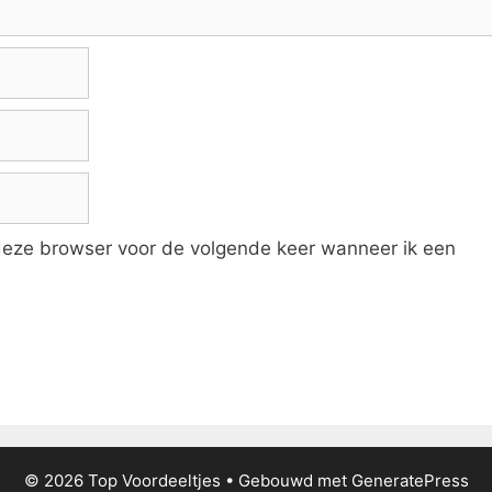
 deze browser voor de volgende keer wanneer ik een
© 2026 Top Voordeeltjes
• Gebouwd met
GeneratePress