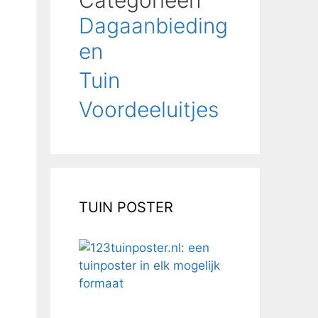
Categorieën
Dagaanbieding
en
Tuin
Voordeeluitjes
TUIN POSTER