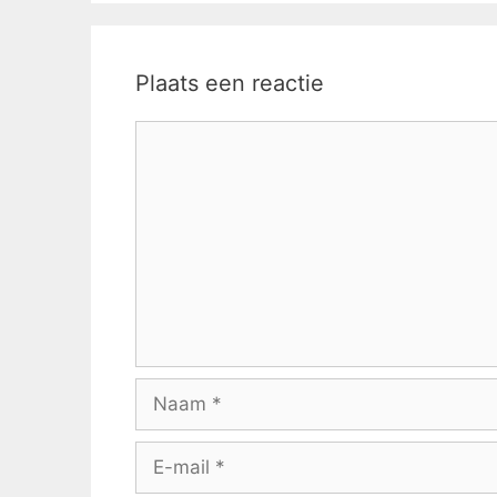
Plaats een reactie
Reactie
Naam
E-
mail