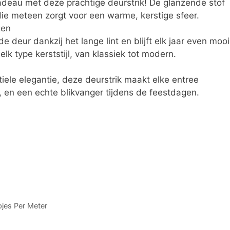
adeau met deze prachtige deurstrik! De glanzende stof
 die meteen zorgt voor een warme, kerstige sfeer.
gen
e deur dankzij het lange lint en blijft elk jaar even mooi
elk type kerststijl, van klassiek tot modern.
iele elegantie, deze deurstrik maakt elke entree
, en een echte blikvanger tijdens de feestdagen.
pjes Per Meter