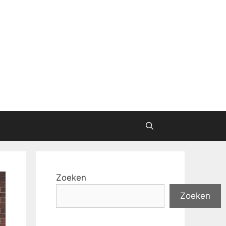
Zoeken
Zoeken