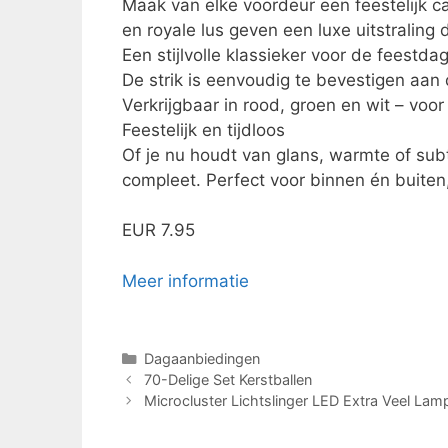
Maak van elke voordeur een feestelijk c
en royale lus geven een luxe uitstraling
Een stijlvolle klassieker voor de feestda
De strik is eenvoudig te bevestigen aan d
Verkrijgbaar in rood, groen en wit – voor 
Feestelijk en tijdloos
Of je nu houdt van glans, warmte of subt
compleet. Perfect voor binnen én buiten
EUR 7.95
Meer informatie
Categorieën
Dagaanbiedingen
70-Delige Set Kerstballen
Microcluster Lichtslinger LED Extra Veel Lam