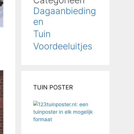
Categorieën
Dagaanbieding
en
Tuin
Voordeeluitjes
TUIN POSTER