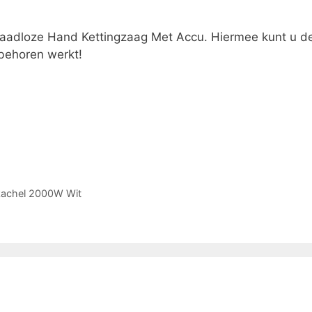
 Draadloze Hand Kettingzaag Met Accu. Hiermee kunt u d
 behoren werkt!
kachel 2000W Wit