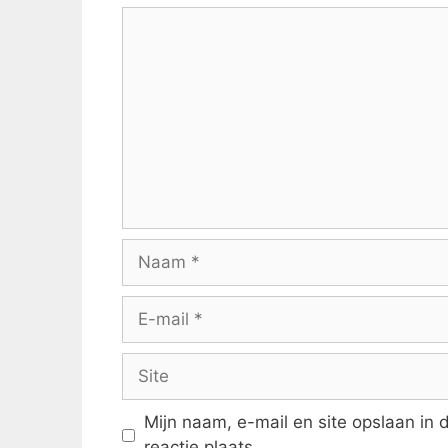
Reactie
Naam
E-
mail
Site
Mijn naam, e-mail en site opslaan in
reactie plaats.