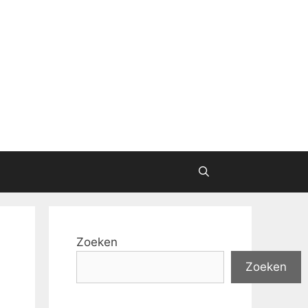
Zoeken
Zoeken