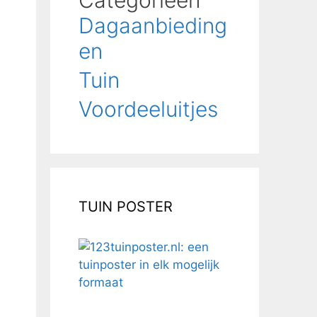
Categorieën
Dagaanbieding
en
Tuin
Voordeeluitjes
TUIN POSTER