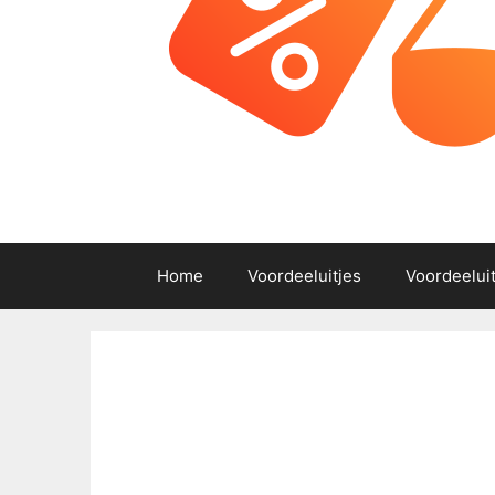
Home
Voordeeluitjes
Voordeelui