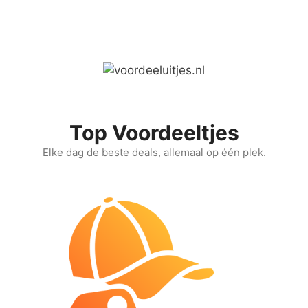
Ga
naar
de
inhoud
Top Voordeeltjes
Elke dag de beste deals, allemaal op één plek.