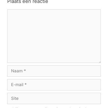
Plaats een reactie
Reactie
Naam
E-
mail
Site