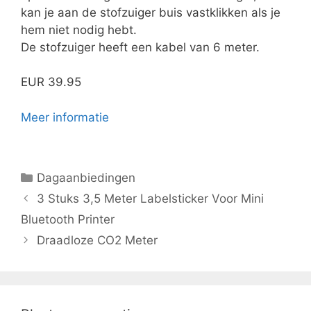
kan je aan de stofzuiger buis vastklikken als je
hem niet nodig hebt.
De stofzuiger heeft een kabel van 6 meter.
EUR 39.95
Meer informatie
Categorieën
Dagaanbiedingen
3 Stuks 3,5 Meter Labelsticker Voor Mini
Bluetooth Printer
Draadloze CO2 Meter