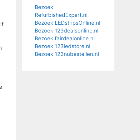
Bezoek
RefurbishedExpert.nl
Bezoek LEDstripsOnline.nl
lf
Bezoek 123dealsonline.nl
Bezoek fairdealonline.nl
Bezoek 123ledstore.nl
n
Bezoek 123nubestellen.nl
e