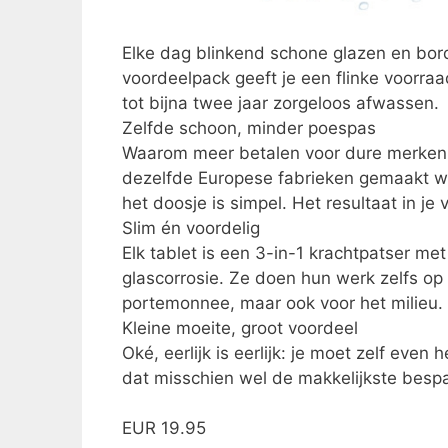
Elke dag blinkend schone glazen en bor
voordeelpack geeft je een flinke voorra
tot bijna twee jaar zorgeloos afwassen.
Zelfde schoon, minder poespas
Waarom meer betalen voor dure merken 
dezelfde Europese fabrieken gemaakt w
het doosje is simpel. Het resultaat in je
Slim én voordelig
Elk tablet is een 3-in-1 krachtpatser m
glascorrosie. Ze doen hun werk zelfs op 
portemonnee, maar ook voor het milieu.
Kleine moeite, groot voordeel
Oké, eerlijk is eerlijk: je moet zelf even
dat misschien wel de makkelijkste bespa
EUR 19.95