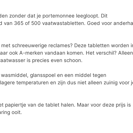
den zonder dat je portemonnee leegloopt. Dit
ad van 365 of 500 vaatwastabletten. Goed voor anderha
met schreeuwerige reclames? Deze tabletten worden i
aar ook A-merken vandaan komen. Het verschil? Alleen
 vaatwasser is precies even schoon.
et wasmiddel, glansspoel en een middel tegen
lagere temperaturen en zijn dus niet alleen zuinig voor j
 het papiertje van de tablet halen. Maar voor deze prijs is
ring ooit.