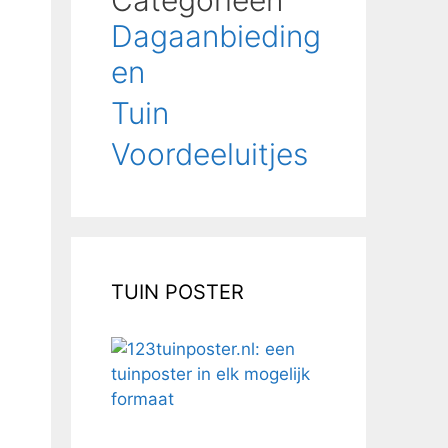
Categorieën
Dagaanbieding
en
Tuin
Voordeeluitjes
TUIN POSTER