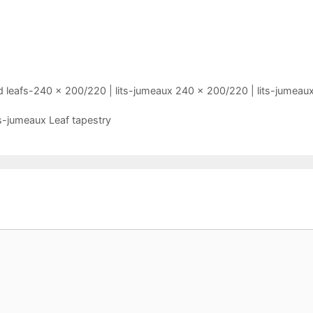
 leafs-240 x 200/220 | lits-jumeaux 240 x 200/220 | lits-jumeau
s-jumeaux Leaf tapestry