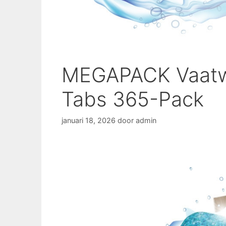
MEGAPACK Vaatw
Tabs 365-Pack
januari 18, 2026
door
admin