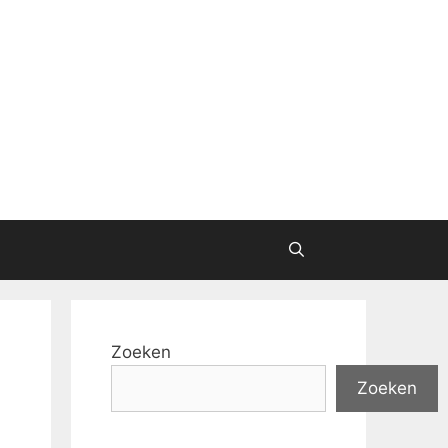
Zoeken
Zoeken