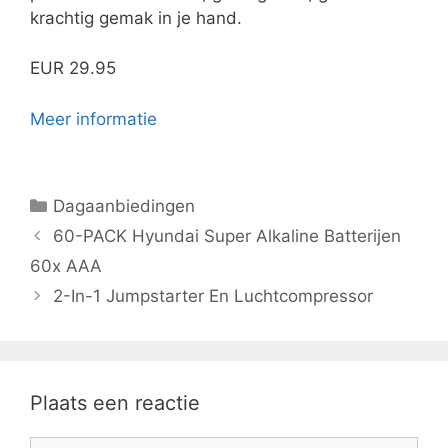
krachtig gemak in je hand.
EUR 29.95
Meer informatie
Categorieën
Dagaanbiedingen
60-PACK Hyundai Super Alkaline Batterijen
60x AAA
2-In-1 Jumpstarter En Luchtcompressor
Plaats een reactie