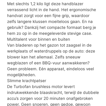
Met slechts 1,2 kilo ligt deze handblazer
verrassend licht in de hand. Het ergonomische
handvat zorgt voor een fijne grip, waardoor
zelfs langere klussen moeiteloos gaan. En na
gebruik? Dankzij het compacte formaat berg je
hem zo op in de meegeleverde stevige case.
Multitalent voor binnen en buiten
Van bladeren op het gazon tot zaagsel in de
werkplaats of waterdruppels op de auto: deze
blower kan het allemaal. Zelfs sneeuw
wegblazen of een BBQ-vuur aanwakkeren?
Geen probleem. Eén apparaat, eindeloos veel
mogelijkheden.
Slimme krachtpatser
De Turbofan brushless motor levert
indrukwekkende blaaskracht, terwijl de dubbele
accu’s zorgen voor 20 minuten onafgebroken
power. Geen snoeren, geen gedoe, gewoon