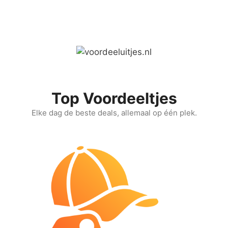
Ga
naar
de
inhoud
Top Voordeeltjes
Elke dag de beste deals, allemaal op één plek.