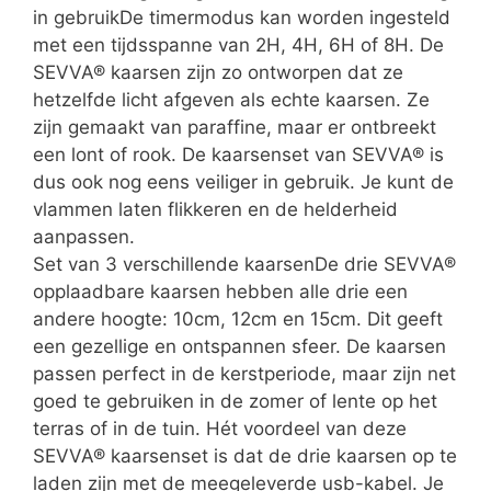
in gebruikDe timermodus kan worden ingesteld
met een tijdsspanne van 2H, 4H, 6H of 8H. De
SEVVA® kaarsen zijn zo ontworpen dat ze
hetzelfde licht afgeven als echte kaarsen. Ze
zijn gemaakt van paraffine, maar er ontbreekt
een lont of rook. De kaarsenset van SEVVA® is
dus ook nog eens veiliger in gebruik. Je kunt de
vlammen laten flikkeren en de helderheid
aanpassen.
Set van 3 verschillende kaarsenDe drie SEVVA®
opplaadbare kaarsen hebben alle drie een
andere hoogte: 10cm, 12cm en 15cm. Dit geeft
een gezellige en ontspannen sfeer. De kaarsen
passen perfect in de kerstperiode, maar zijn net
goed te gebruiken in de zomer of lente op het
terras of in de tuin. Hét voordeel van deze
SEVVA® kaarsenset is dat de drie kaarsen op te
laden zijn met de meegeleverde usb-kabel. Je