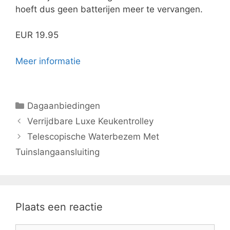
hoeft dus geen batterijen meer te vervangen.
EUR 19.95
Meer informatie
Categorieën
Dagaanbiedingen
Verrijdbare Luxe Keukentrolley
Telescopische Waterbezem Met
Tuinslangaansluiting
Plaats een reactie