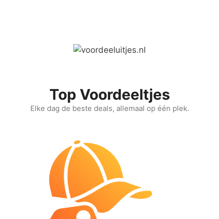
Ga
naar
de
inhoud
Top Voordeeltjes
Elke dag de beste deals, allemaal op één plek.