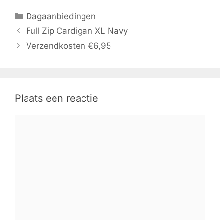
Categorieën
Dagaanbiedingen
Full Zip Cardigan XL Navy
Verzendkosten €6,95
Plaats een reactie
Reactie