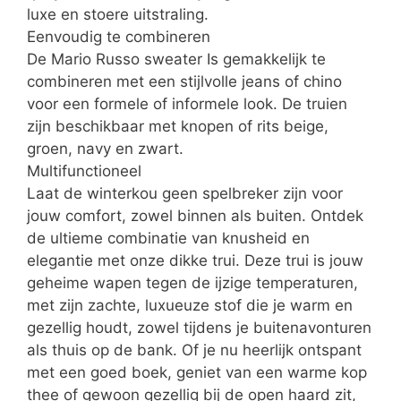
luxe en stoere uitstraling.
Eenvoudig te combineren
De Mario Russo sweater Is gemakkelijk te
combineren met een stijlvolle jeans of chino
voor een formele of informele look. De truien
zijn beschikbaar met knopen of rits beige,
groen, navy en zwart.
Multifunctioneel
Laat de winterkou geen spelbreker zijn voor
jouw comfort, zowel binnen als buiten. Ontdek
de ultieme combinatie van knusheid en
elegantie met onze dikke trui. Deze trui is jouw
geheime wapen tegen de ijzige temperaturen,
met zijn zachte, luxueuze stof die je warm en
gezellig houdt, zowel tijdens je buitenavonturen
als thuis op de bank. Of je nu heerlijk ontspant
met een goed boek, geniet van een warme kop
thee of gewoon gezellig bij de open haard zit,