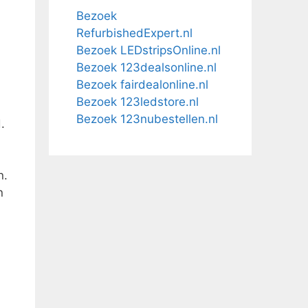
Bezoek
RefurbishedExpert.nl
Bezoek LEDstripsOnline.nl
Bezoek 123dealsonline.nl
Bezoek fairdealonline.nl
Bezoek 123ledstore.nl
Bezoek 123nubestellen.nl
.
n.
n