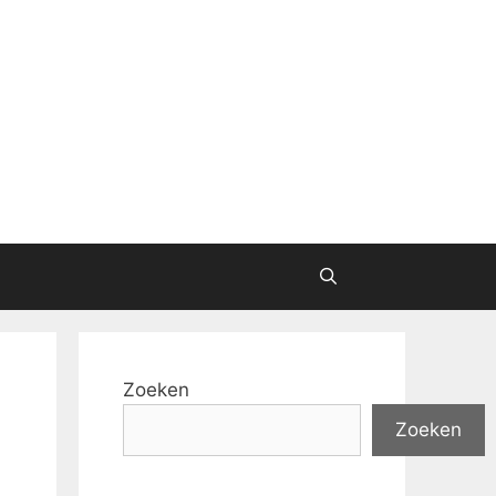
Zoeken
Zoeken