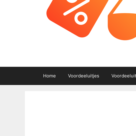
Home
Voordeeluitjes
Voordeelui