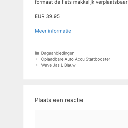
formaat de fiets makkelijk verplaatsbaa
EUR 39.95
Meer informatie
Categorieën
Dagaanbiedingen
Oplaadbare Auto Accu Startbooster
Wave Jas L Blauw
Plaats een reactie
Reactie