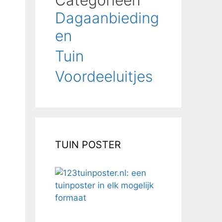
Categorieën
Dagaanbieding
en
Tuin
Voordeeluitjes
TUIN POSTER