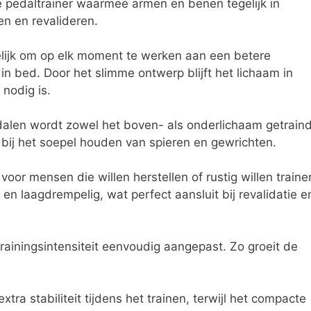
e pedaltrainer waarmee armen en benen tegelijk in
en en revalideren.
elijk om op elk moment te werken aan een betere
in bed. Door het slimme ontwerp blijft het lichaam in
nodig is.
alen wordt zowel het boven- als onderlichaam getraind
 bij het soepel houden van spieren en gewrichten.
oor mensen die willen herstellen of rustig willen traine
en laagdrempelig, wat perfect aansluit bij revalidatie e
ainingsintensiteit eenvoudig aangepast. Zo groeit de
tra stabiliteit tijdens het trainen, terwijl het compacte