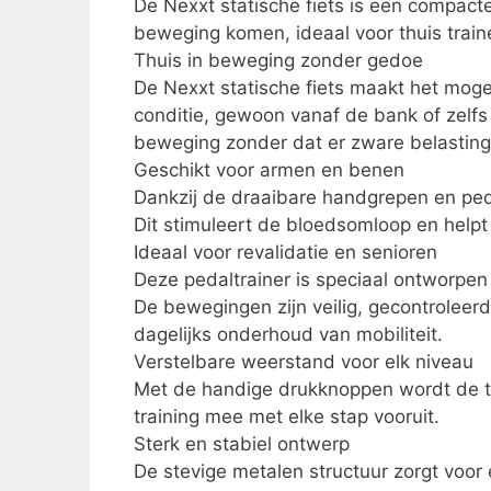
De Nexxt statische fiets is een compact
beweging komen, ideaal voor thuis train
Thuis in beweging zonder gedoe
De Nexxt statische fiets maakt het mog
conditie, gewoon vanaf de bank of zelfs 
beweging zonder dat er zware belasting 
Geschikt voor armen en benen
Dankzij de draaibare handgrepen en ped
Dit stimuleert de bloedsomloop en helpt
Ideaal voor revalidatie en senioren
Deze pedaltrainer is speciaal ontworpen v
De bewegingen zijn veilig, gecontroleerd 
dagelijks onderhoud van mobiliteit.
Verstelbare weerstand voor elk niveau
Met de handige drukknoppen wordt de tr
training mee met elke stap vooruit.
Sterk en stabiel ontwerp
De stevige metalen structuur zorgt voor ex