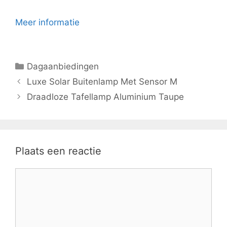
Meer informatie
Categorieën
Dagaanbiedingen
Luxe Solar Buitenlamp Met Sensor M
Draadloze Tafellamp Aluminium Taupe
Plaats een reactie
Reactie