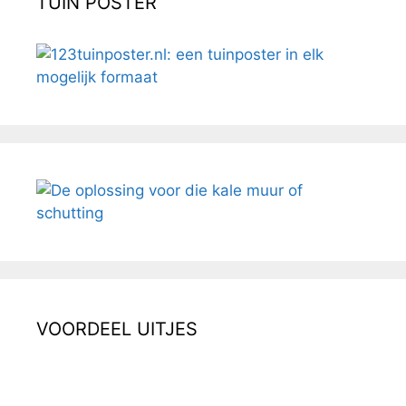
TUIN POSTER
VOORDEEL UITJES