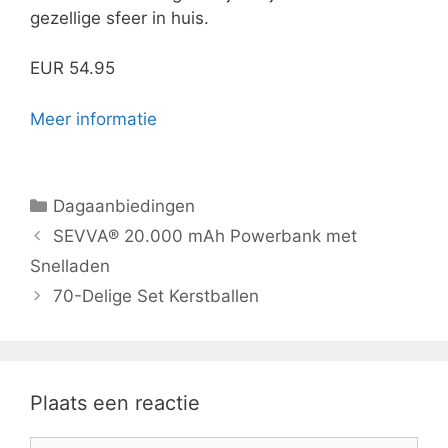
gezellige sfeer in huis.
EUR 54.95
Meer informatie
Categorieën
Dagaanbiedingen
SEVVA® 20.000 mAh Powerbank met
Snelladen
70-Delige Set Kerstballen
Plaats een reactie