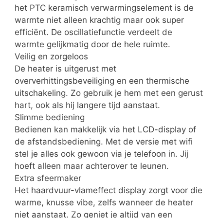
het PTC keramisch verwarmingselement is de
warmte niet alleen krachtig maar ook super
efficiënt. De oscillatiefunctie verdeelt de
warmte gelijkmatig door de hele ruimte.
Veilig en zorgeloos
De heater is uitgerust met
oververhittingsbeveiliging en een thermische
uitschakeling. Zo gebruik je hem met een gerust
hart, ook als hij langere tijd aanstaat.
Slimme bediening
Bedienen kan makkelijk via het LCD-display of
de afstandsbediening. Met de versie met wifi
stel je alles ook gewoon via je telefoon in. Jij
hoeft alleen maar achterover te leunen.
Extra sfeermaker
Het haardvuur-vlameffect display zorgt voor die
warme, knusse vibe, zelfs wanneer de heater
niet aanstaat. Zo geniet je altijd van een