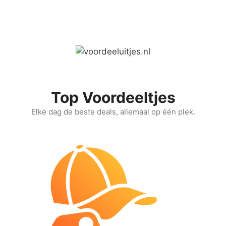
Ga
naar
de
inhoud
Top Voordeeltjes
Elke dag de beste deals, allemaal op één plek.