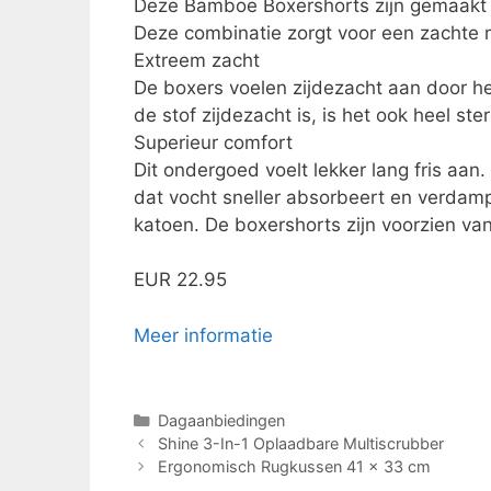
Deze Bamboe Boxershorts zijn gemaakt
Deze combinatie zorgt voor een zachte 
Extreem zacht
De boxers voelen zijdezacht aan door 
de stof zijdezacht is, is het ook heel s
Superieur comfort
Dit ondergoed voelt lekker lang fris aan
dat vocht sneller absorbeert en verda
katoen. De boxershorts zijn voorzien va
EUR 22.95
Meer informatie
Categorieën
Dagaanbiedingen
Shine 3-In-1 Oplaadbare Multiscrubber
Ergonomisch Rugkussen 41 x 33 cm