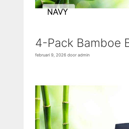
4-Pack Bamboe B
februari 9, 2026
door
admin