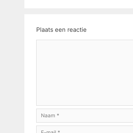
Plaats een reactie
Reactie
Naam
E-