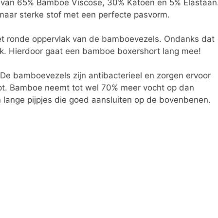
 van 65% Bamboe Viscose, 30% Katoen en 5% Elastaan
maar sterke stof met een perfecte pasvorm.
het ronde oppervlak van de bamboevezels. Ondanks dat
terk. Hierdoor gaat een bamboe boxershort lang mee!
. De bamboevezels zijn antibacterieel en zorgen ervoor
mpt. Bamboe neemt tot wel 70% meer vocht op dan
n lange pijpjes die goed aansluiten op de bovenbenen.