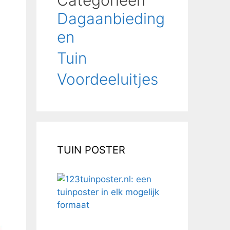
Categorieën
Dagaanbieding
en
Tuin
Voordeeluitjes
TUIN POSTER