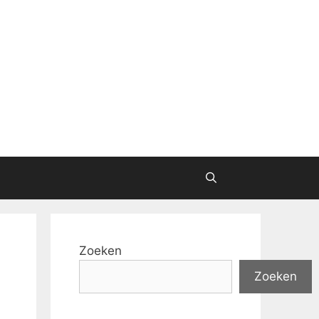
Zoeken
Zoeken