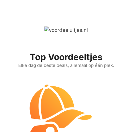
Ga
naar
de
inhoud
Top Voordeeltjes
Elke dag de beste deals, allemaal op één plek.