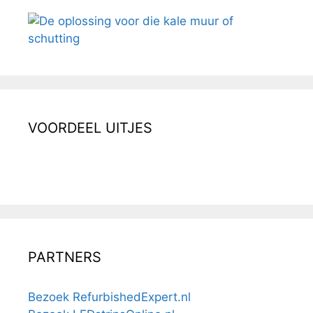
VOORDEEL UITJES
PARTNERS
Bezoek RefurbishedExpert.nl