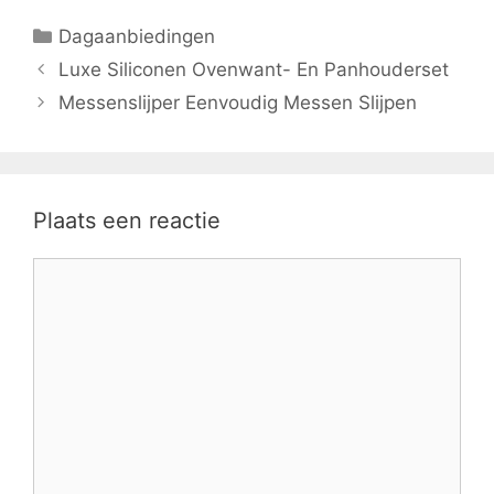
Categorieën
Dagaanbiedingen
Luxe Siliconen Ovenwant- En Panhouderset
Messenslijper Eenvoudig Messen Slijpen
Plaats een reactie
Reactie