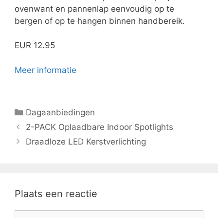
ovenwant en pannenlap eenvoudig op te
bergen of op te hangen binnen handbereik.
EUR 12.95
Meer informatie
Categorieën
Dagaanbiedingen
2-PACK Oplaadbare Indoor Spotlights
Draadloze LED Kerstverlichting
Plaats een reactie
Reactie