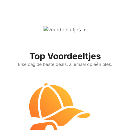
Ga
naar
de
inhoud
Top Voordeeltjes
Elke dag de beste deals, allemaal op één plek.