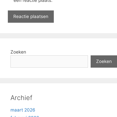
een reactie plaats.
Zoeken
Zoeken
Archief
maart 2026